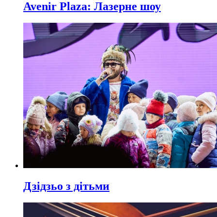
Avenir Plaza: Лазерне шоу
Дзідзьо з дітьми