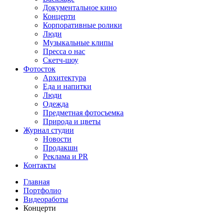
Документальное кино
Концерти
Корпоративные ролики
Люди
Музыкальные клипы
Пресса о нас
Скетч-шоу
Фотосток
Архитектура
Еда и напитки
Люди
Одежда
Предметная фотосъемка
Природа и цветы
Журнал студии
Новости
Продакшн
Реклама и PR
Контакты
Главная
Портфолио
Видеоработы
Концерти