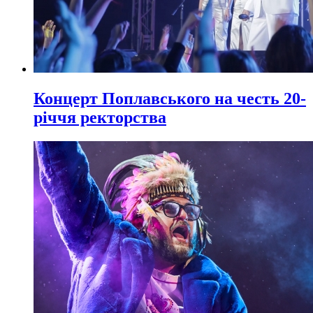
Концерт Поплавського на честь 20-
річчя ректорства