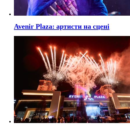
Avenir Plaza: артисти на сцені