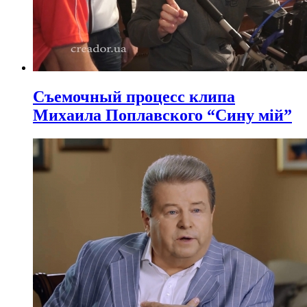
Съемочный процесс клипа
Михаила Поплавского “Сину мій”