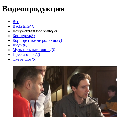
Видеопродукция
Все
Backstage
(4)
Документальное кино
(2)
Концерти
(5)
Корпоративные ролики
(21)
Люди
(6)
Музыкальные клипы
(3)
Пресса о нас
(2)
Скетч-шоу
(5)