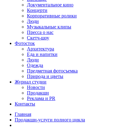
Документальное кино
Концерти
Корпоративные ролики
Люди
Музыкальные клипы
Пресса о нас
Скетч-шоу
Фотосток
Архитектура
Еда и напитки
Люди
Одежда
Предметная фотосъемка
Природа и цветы
Журнал студии
Новости
Продакшн
Реклама и PR
Контакты
Главная
Продакшн-услуги полного цикла