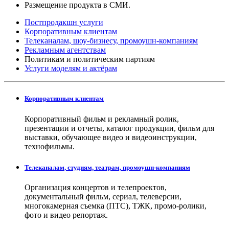
Размещение продукта в СМИ.
Постпродакшн услуги
Корпоративным клиентам
Телеканалам, шоу-бизнесу, промоушн-компаниям
Рекламным агентствам
Политикам и политическим партиям
Услуги моделям и актёрам
Корпоративным клиентам
Корпоративный фильм и рекламный ролик,
презентации и отчеты, каталог продукции, фильм для
выставки, обучающее видео и видеоинструкции,
технофильмы.
Телеканалам, студиям, театрам, промоушн-компаниям
Организация концертов и телепроектов,
документальный фильм, сериал, телеверсии,
многокамерная съемка (ПТС), ТЖК, промо-ролики,
фото и видео репортаж.