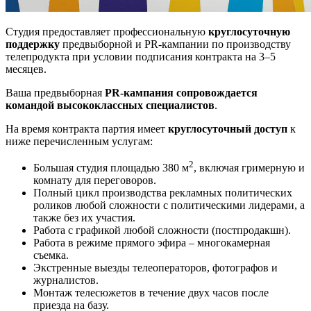
Студия предоставляет профессиональную
круглосуточную
поддержку
предвыборной и PR-кампании по производству
телепродукта при условии подписания контракта на 3–5
месяцев.
Ваша предвыборная
PR-кампания сопровождается
командой высококлассных специалистов
.
На время контракта партия имеет
круглосуточный доступ
к
ниже перечисленным услугам:
2
Большая студия площадью 380 м
, включая гримерную и
комнату для переговоров.
Полный цикл производства рекламных политических
роликов любой сложности с политическими лидерами, а
также без их участия.
Работа с графикой любой сложности (постпродакшн).
Работа в режиме прямого эфира – многокамерная
съемка.
Экстренные выезды телеоператоров, фотографов и
журналистов.
Монтаж телесюжетов в течение двух часов после
приезда на базу.