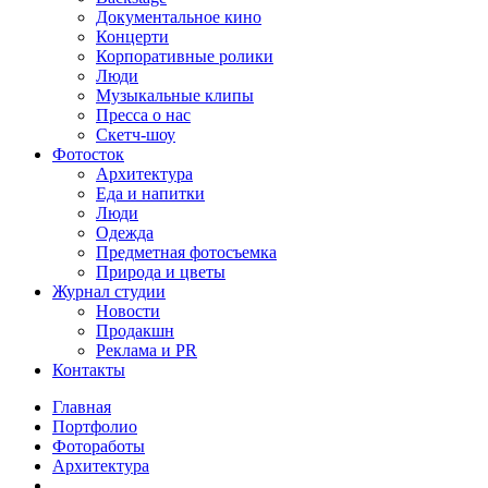
Документальное кино
Концерти
Корпоративные ролики
Люди
Музыкальные клипы
Пресса о нас
Скетч-шоу
Фотосток
Архитектура
Еда и напитки
Люди
Одежда
Предметная фотосъемка
Природа и цветы
Журнал студии
Новости
Продакшн
Реклама и PR
Контакты
Главная
Портфолио
Фотоработы
Архитектура