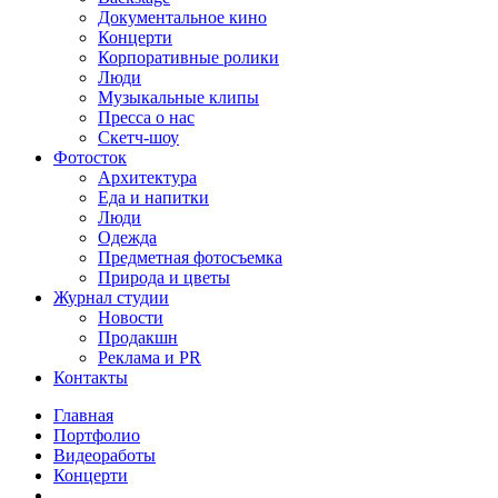
Документальное кино
Концерти
Корпоративные ролики
Люди
Музыкальные клипы
Пресса о нас
Скетч-шоу
Фотосток
Архитектура
Еда и напитки
Люди
Одежда
Предметная фотосъемка
Природа и цветы
Журнал студии
Новости
Продакшн
Реклама и PR
Контакты
Главная
Портфолио
Видеоработы
Концерти