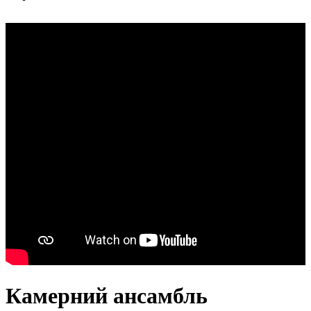
Камерний ансамбль