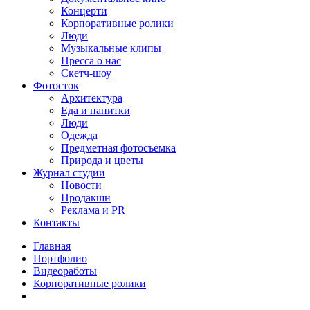
Концерти
Корпоративные ролики
Люди
Музыкальные клипы
Пресса о нас
Скетч-шоу
Фотосток
Архитектура
Еда и напитки
Люди
Одежда
Предметная фотосъемка
Природа и цветы
Журнал студии
Новости
Продакшн
Реклама и PR
Контакты
Главная
Портфолио
Видеоработы
Корпоративные ролики